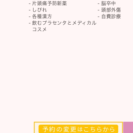
片頭痛予防新薬
脳卒中
しびれ
頭部外傷
各種漢方
自費診療
飲むプラセンタとメディカル
コスメ