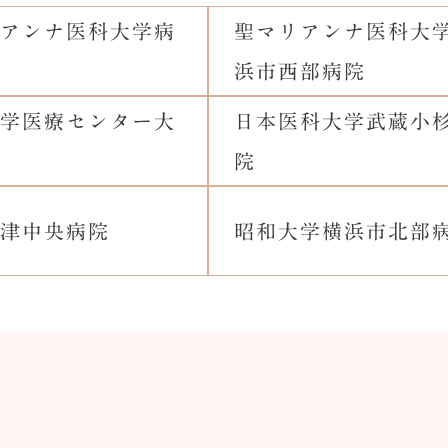
アンナ医科大学病
聖マリアンナ医科大
浜市西部病院
学医療センター大
日本医科大学武蔵小
院
津中央病院
昭和大学横浜市北部