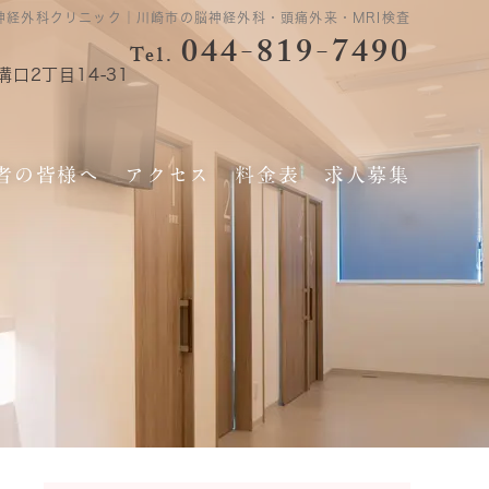
神経外科クリニック｜川崎市の脳神経外科・頭痛外来・MRI検査
044-819-7490
Tel.
口2丁目14-31
者の皆様へ
アクセス
料金表
求人募集