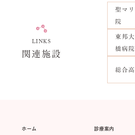
聖マリ
院
東邦大
LINKS
橋病院
関連施設
総合高
ホーム
診療案内