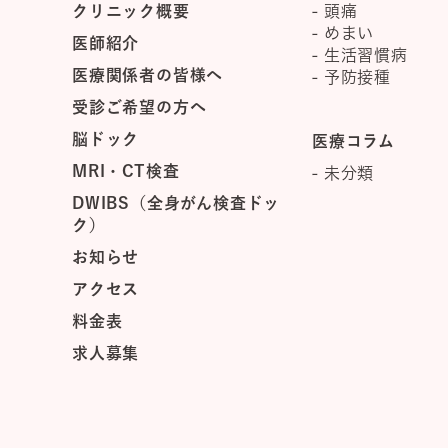
クリニック概要
頭痛
めまい
医師紹介
生活習慣病
医療関係者の皆様へ
予防接種
受診ご希望の方へ
脳ドック
医療コラム
MRI・CT検査
未分類
DWIBS（全身がん検査ドッ
ク）
お知らせ
アクセス
料金表
求人募集