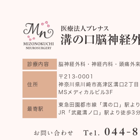
診療内容
脳神経外科・神経内科・頭痛外来
〒213-0001
住所
神奈川県川崎市高津区溝口2丁目1
MSメディカルビル3F
東急田園都市線「溝の口」駅より
最寄駅
JR「武蔵溝ノ口」駅より徒歩3
044-8
Tel.
お問い合わせ