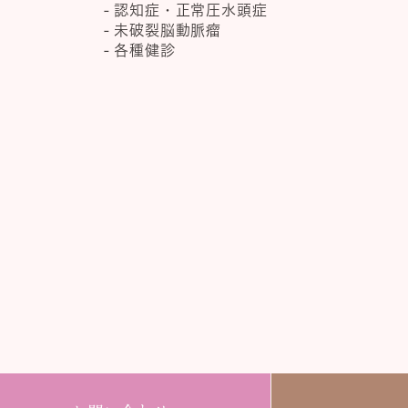
認知症・正常圧水頭症
未破裂脳動脈瘤
各種健診