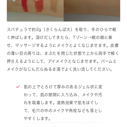
スパチュラで約2g（さくらんぼ大）を取り、手のひらで軽
く伸ばします。溶けだしてきたら、Tゾーン→頬の順に乗
せ、マッサージするようにメイクとよくなじませます。皮膚
の薄い目の周りは、まぶたを閉じた状態で上から両手で軽く
押さえるようにして、アイメイクとなじませます。バームと
メイクがなじんだらぬるま湯でよく洗い流してください。
肌の上でとろけて厚みのあるジェル状に変
わって、肌の隙間に入り込み、メイクや汚
れを吸着します。温熱効果で肌をほぐし
て、毛穴の中のメイクや角栓なども落とし
やすくします。