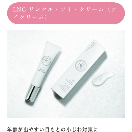
LNC リンクル・アイ・クリーム〈ア
イクリーム〉
年齢が出やすい目もとの小じわ対策に