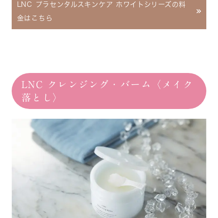
LNC プラセンタルスキンケア ホワイトシリーズの料
金はこちら
LNC クレンジング・バーム〈メイク
落とし〉