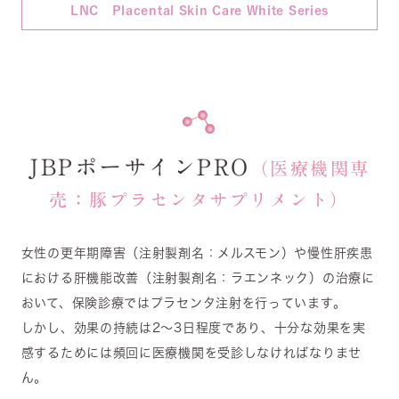
LNC Placental Skin Care White Series
JBPポーサインPRO
（医療機関専
売：豚プラセンタサプリメント）
女性の更年期障害（注射製剤名：メルスモン）や慢性肝疾患
における肝機能改善（注射製剤名：ラエンネック）の治療に
おいて、保険診療ではプラセンタ注射を行っています。
しかし、効果の持続は2～3日程度であり、十分な効果を実
感するためには頻回に医療機関を受診しなければなりませ
ん。