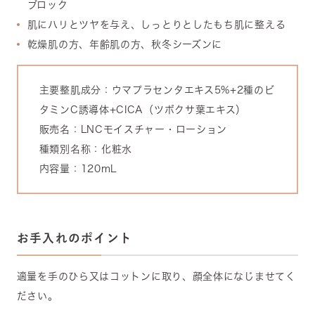
ブロック
肌にハリとツヤを与え、しっとりとしたもち肌に整える
乾燥肌の方、年齢肌の方、秋冬シーズンに
主要整肌成分：ウマプラセンタエキス5%+2種のビ
タミンC誘導体+CICA（ツボクサ葉エキス）
販売名：LNCモイスチャー・ローション
種類別名称：化粧水
内容量：120mL
お手入れのポイント
適量を手のひら又はコットンに取り、顔全体になじませてく
ださい。