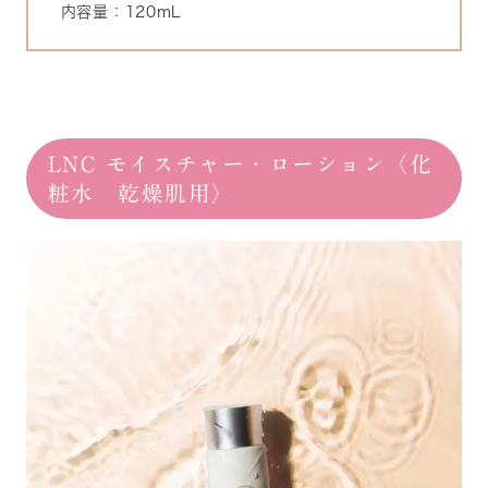
内容量：120mL
LNC モイスチャー・ローション〈化
粧水 乾燥肌用〉