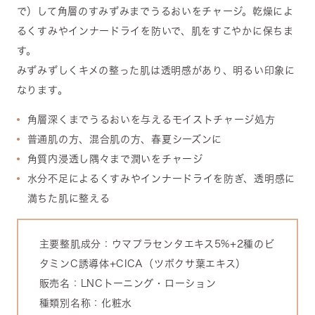
で）して角層のすみずみまでうるおいをチャージ。乾燥によ
るくすみやインナードライを防いで、肌をすこやかに保ちま
す。
みずみずしくキメの整った肌は透明感があり、明るい印象に
なります。
角層深くまでうるおいを与えるモイストチャージ処方
普通肌の方、混合肌の方、春夏シーズンに
角質内浸透し隅々まで潤いをチャージ
水分不足によるくすみやインナードライを防ぎ、透明感に
満ちた肌に整える
主要整肌成分：ウマプラセンタエキス5%+2種のビ
タミンC誘導体+CICA（ツボクサ葉エキス）
販売名：LNCトーニング・ローション
種類別名称：化粧水