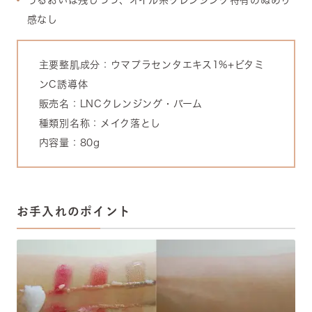
うるおいは残しつつ、オイル系クレンジング特有のぬめり
感なし
主要整肌成分：ウマプラセンタエキス1%+ビタミ
ンC誘導体
販売名：LNCクレンジング・バーム
種類別名称：メイク落とし
内容量：80g
お手入れのポイント