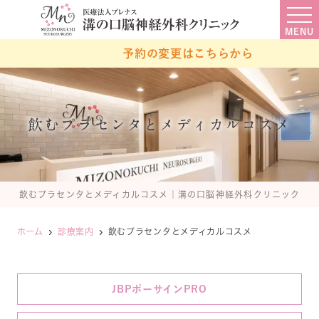
MENU
予約の変更はこちらから
飲むプラセンタとメディカルコスメ
飲むプラセンタとメディカルコスメ｜溝の口脳神経外科クリニック
ホーム
診療案内
飲むプラセンタとメディカルコスメ
JBPポーサインPRO