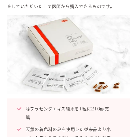
をしていただいた上で医師から購入できるものです。
豚プラセンタエキス純末を1粒に210㎎充
填
天然の着色料のみを使用した従来品より小