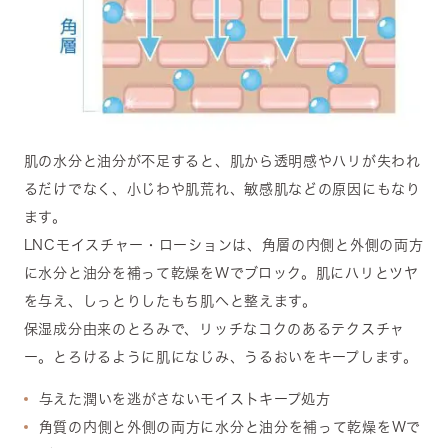
肌の水分と油分が不足すると、肌から透明感やハリが失われ
るだけでなく、小じわや肌荒れ、敏感肌などの原因にもなり
ます。
LNCモイスチャー・ローションは、角層の内側と外側の両方
に水分と油分を補って乾燥をWでブロック。肌にハリとツヤ
を与え、しっとりしたもち肌へと整えます。
保湿成分由来のとろみで、リッチなコクのあるテクスチャ
ー。とろけるように肌になじみ、うるおいをキープします。
与えた潤いを逃がさないモイストキープ処方
角質の内側と外側の両方に水分と油分を補って乾燥をWで