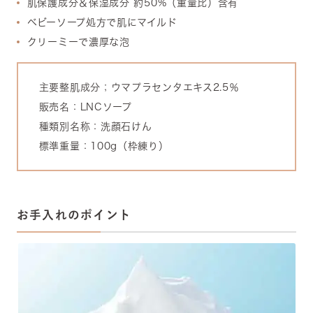
肌保護成分＆保湿成分 約50%（重量比）含有
ベビーソープ処方で肌にマイルド
クリーミーで濃厚な泡
主要整肌成分；ウマプラセンタエキス2.5％
販売名：LNCソープ
種類別名称：洗顔石けん
標準重量：100g（枠練り）
お手入れのポイント