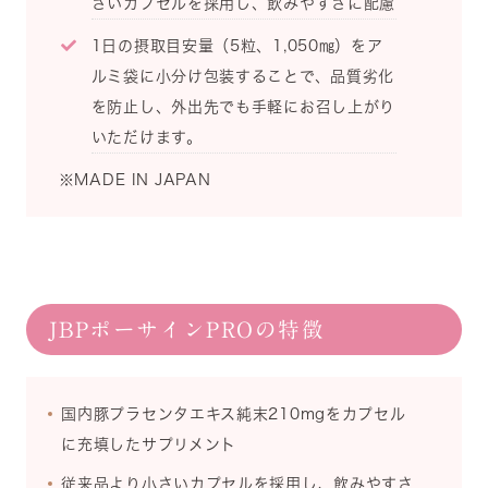
さいカプセルを採用し、飲みやすさに配慮
1⽇の摂取⽬安量（5粒、1,050㎎）をア
ルミ袋に⼩分け包装することで、品質劣化
を防⽌し、外出先でも⼿軽にお召し上がり
いただけます。
※MADE IN JAPAN
JBPポーサインPROの特徴
国内豚プラセンタエキス純末210mgをカプセル
に充填したサプリメント
従来品より小さいカプセルを採用し、飲みやすさ