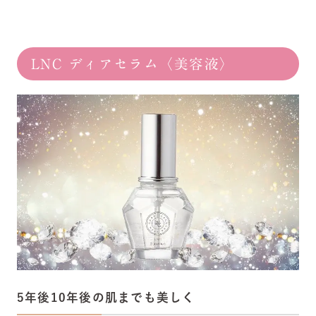
LNC ディアセラム〈美容液〉
5年後10年後の肌までも美しく