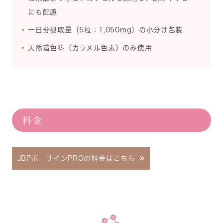
にも配慮
一日分摂取量（5粒：1,050mg）の小分け包装
天然着色料（カラメル色素）のみ使用
料金
JBPポーサインPROの料金はこちら