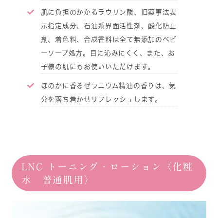
肌に負担のかかるラウリン酸、旧薬事法表
示指定成分、石油系界面活性剤、酸化防止
剤、着色料、合成香料は全て無添加のベビ
ーソープ処方。目に沁みにくく、また、お
子様の肌にもお使いいただけます。
ほのかに香るゼラニウム精油の香りは、気
分を落ち着かせリフレッシュします。
LNC トーニング・ローション〈化粧
水 普通肌用〉